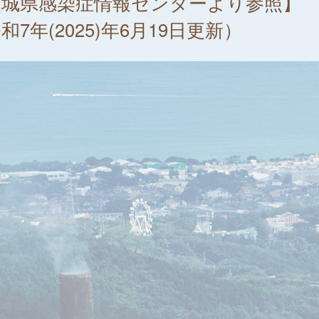
茨城県感染症情報センターより参照】
和7年(2025)年6月19日更新）