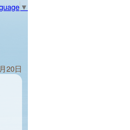
nguage
▼
6月20日