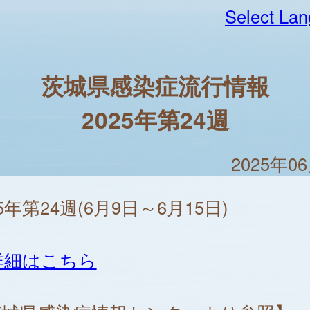
Select La
茨城県感染症流行情報
2025年第24週
2025年0
25年第24週(6月9日～6月15日)
詳細はこちら