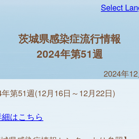
Select La
茨城県感染症流行情報
2024年第51週
2024年1
24年第51週(12月16日～12月22日)
詳細はこちら