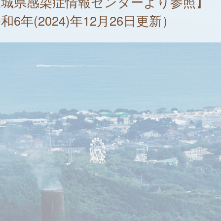
茨城県感染症情報センターより参照】
和6年(2024)年12月26日更新）