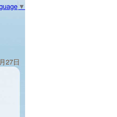
nguage
▼
2月27日