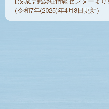
【茨城県感染症情報センターより
（令和7年(2025)年4月3日更新）