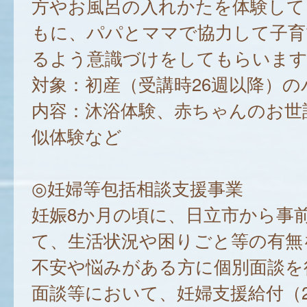
方やお風呂の入れかたを体験して
もに、パパとママで協力して子育
るよう意識づけをしてもらいます
対象：初産（受講時26週以降）の
内容：沐浴体験、赤ちゃんのお世
似体験など
◎妊婦等包括相談支援事業
妊娠8か月の頃に、日立市から事
て、生活状況や困りごと等の有無
不安や悩みがある方に個別面談を
面談等において、妊婦支援給付（