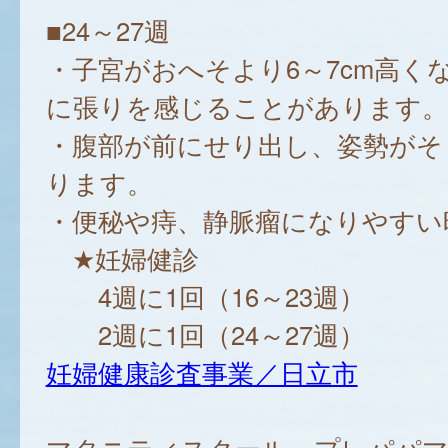
■24～27週
・子宮がおへそより6～7cm高く
に張りを感じることがあります。
・腹部が前にせり出し、姿勢がそ
ります。
・便秘や痔、静脈瘤になりやすい
★妊婦健診
4週に1回（16～23週）
2週に1回（24～27週）
妊婦健康診査事業／日立市