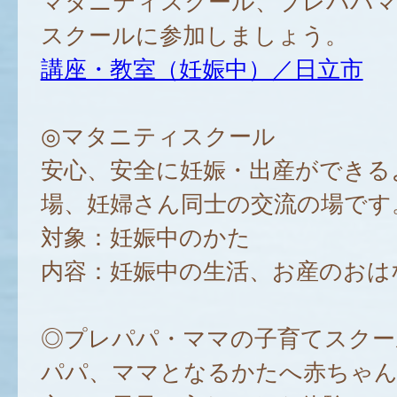
マタニティスクール、プレパパマ
スクールに参加しましょう。
講座・教室（妊娠中）／日立市
◎マタニティスクール
安心、安全に妊娠・出産ができる
場、妊婦さん同士の交流の場です
対象：妊娠中のかた
内容：妊娠中の生活、お産のおは
◎プレパパ・ママの子育てスクー
パパ、ママとなるかたへ赤ちゃん