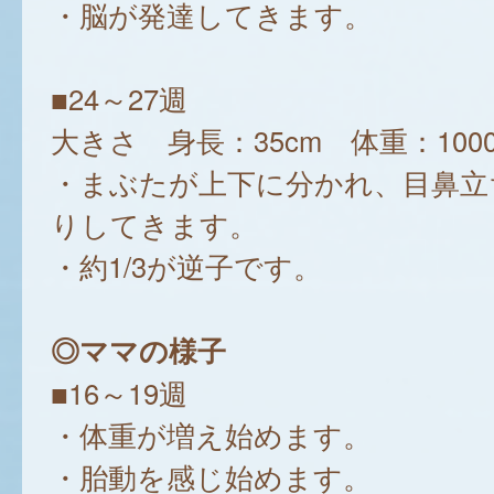
・脳が発達してきます。
■24～27週
大きさ 身長：35cm 体重：1000
・まぶたが上下に分かれ、目鼻立
りしてきます。
・約1/3が逆子です。
◎ママの様子
■16～19週
・体重が増え始めます。
・胎動を感じ始めます。