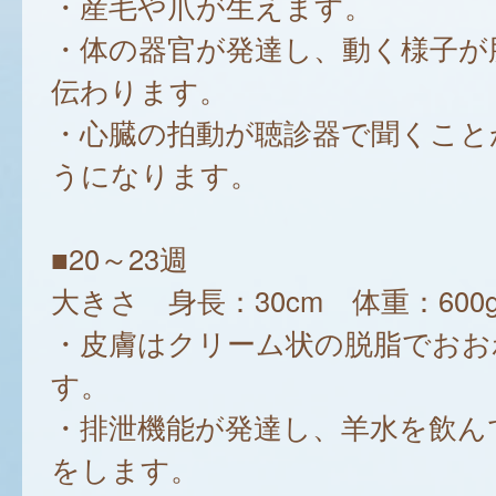
・産毛や爪が生えます。
・体の器官が発達し、動く様子が
伝わります。
・心臓の拍動が聴診器で聞くこと
うになります。
■20～23週
大きさ 身長：30cm 体重：600
・皮膚はクリーム状の脱脂でおお
す。
・排泄機能が発達し、羊水を飲ん
をします。