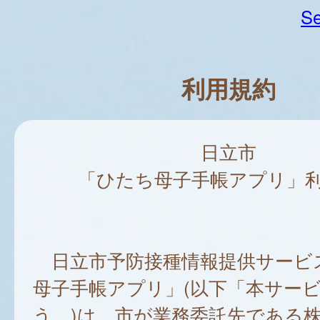
Se
利用規約
日立市
「ひたち母子手帳アプリ」
日立市予防接種情報提供サービ
母子手帳アプリ」(以下「本サー
う。)は、市が業務委託先である