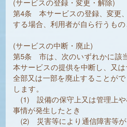
(サービスの登録・変更・解除)
第4条 本サービスの登録、変更
する場合、利用者が自ら行うもの
(サービスの中断・廃止)
第5条 市は、次のいずれかに該
本サービスの提供を中断し、又は
全部又は一部を廃止することがで
します。
(1) 設備の保守上又は管理上
事情が発生したとき
(2) 災害等により通信障害等