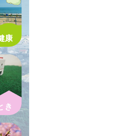
健康
とき