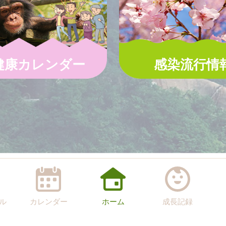
健康カレンダー
感染流行情
ル
カレンダー
ホーム
成長記録