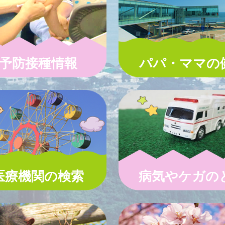
予防接種情報
パパ・ママの
医療機関の検索
病気やケガの