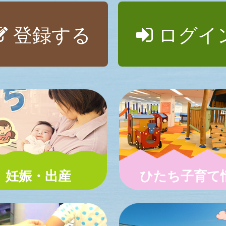
登録する
ログイ
妊娠・出産
ひたち子育て