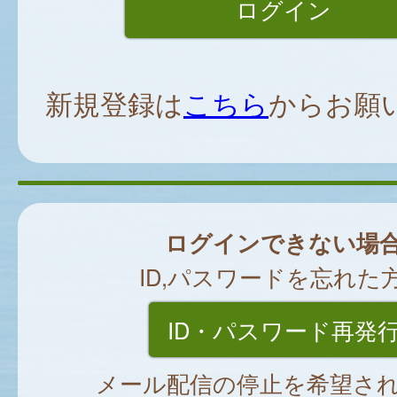
新規登録は
こちら
からお願
ログインできない場
ID,パスワードを忘れた
ID・パスワード再発
メール配信の停止を希望さ