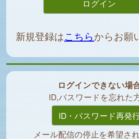
新規登録は
こちら
からお願
ログインできない場
ID,パスワードを忘れた
ID・パスワード再発
メール配信の停止を希望さ