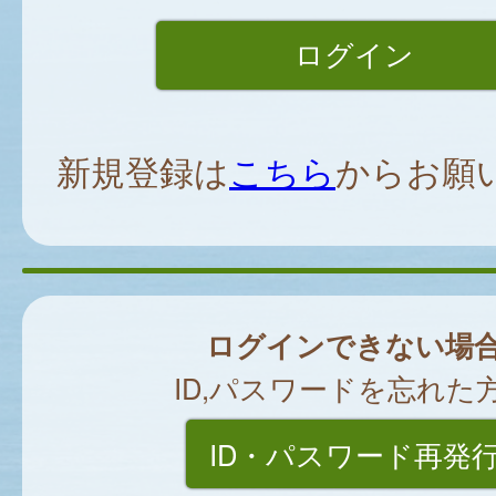
新規登録は
こちら
からお願
ログインできない場
ID,パスワードを忘れた
ID・パスワード再発