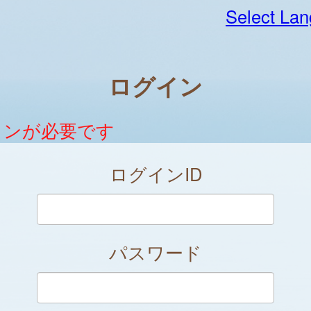
Select La
ログイン
インが必要です
ログインID
パスワード