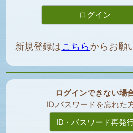
新規登録は
こちら
からお願
ログインできない場
ID,パスワードを忘れた
ID・パスワード再発