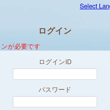
Select La
ログイン
インが必要です
ログインID
パスワード