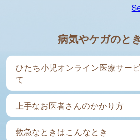
Se
病気やケガのと
ひたち小児オンライン医療サー
て
上手なお医者さんのかかり方
救急なときはこんなとき