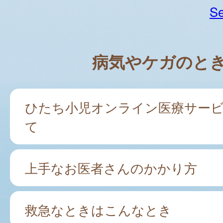
Se
病気やケガのと
ひたち小児オンライン医療サー
て
上手なお医者さんのかかり方
救急なときはこんなとき