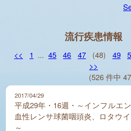
Se
流行疾患情報
<<
1
...
45
46
47
(48)
49
>>
(526 件中 47
2017/04/29
平成29年・16週・～インフルエ
血性レンサ球菌咽頭炎、ロタウイ
～