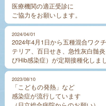
医療機関の適正受診に
ご協力をお願いします。
2024/04/01
2024年4月1日から五種混合ワク
テリア、百日せき、急性灰白髄炎
びHib感染症）が定期接種化しま
2023/08/10
「こどもの発熱」など
感染症が流行しています
（日立総合病院からのお願い）