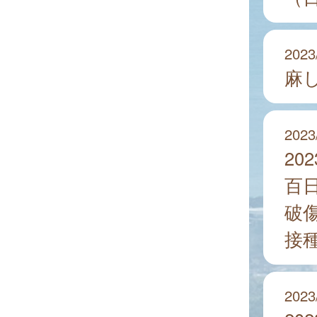
2023
麻
2023
20
百
破
接
2023