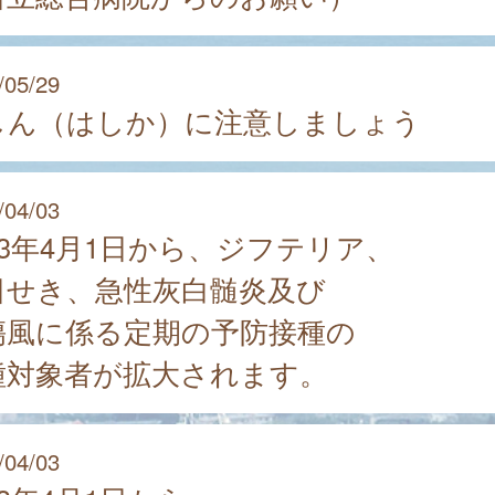
/05/29
しん（はしか）に注意しましょう
/04/03
23年4月1日から、ジフテリア、
日せき、急性灰白髄炎及び
傷風に係る定期の予防接種の
種対象者が拡大されます。
/04/03