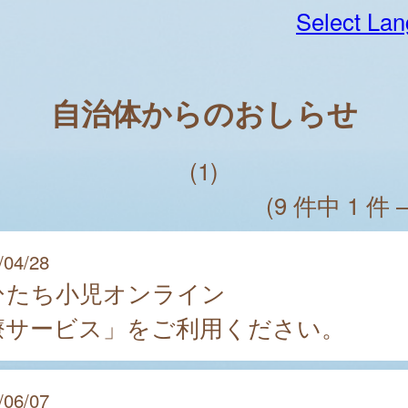
Select La
自治体からのおしらせ
(1)
(9 件中 1 件 
/04/28
ひたち小児オンライン
療サービス」をご利用ください。
/06/07