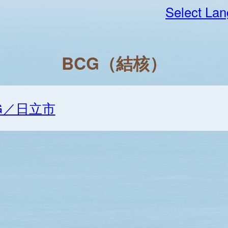
Select La
BCG（結核）
G／日立市