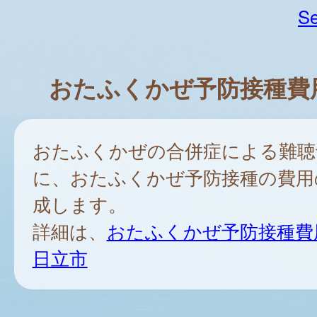
Se
おたふくかぜ予防接種費
おたふくかぜの合併症による難聴
に、おたふくかぜ予防接種の費用
成します。
詳細は、
おたふくかぜ予防接種費
日立市