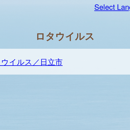
Select La
ロタウイルス
タウイルス／日立市