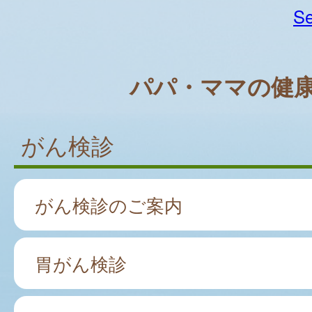
Se
パパ・ママの健
がん検診
がん検診のご案内
胃がん検診