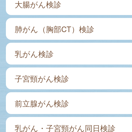
大腸がん検診
肺がん（胸部CT）検診
乳がん検診
子宮頸がん検診
前立腺がん検診
乳がん・子宮頸がん同日検診