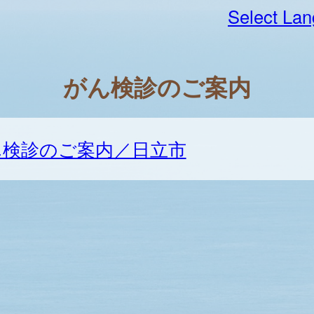
Select La
がん検診のご案内
ん検診のご案内／日立市