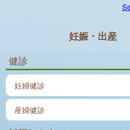
Se
妊娠・出産
健診
妊婦健診
産婦健診