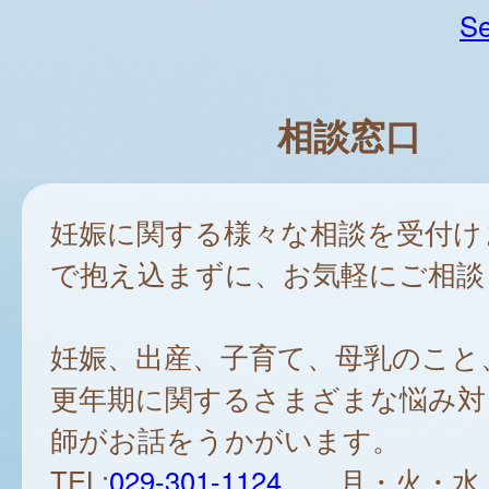
Se
相談窓口
妊娠に関する様々な相談を受付け
で抱え込まずに、お気軽にご相談
妊娠、出産、子育て、母乳のこと
更年期に関するさまざまな悩み対
師がお話をうかがいます。
TEL:
029-301-1124
月・火・水・金