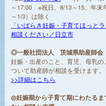
～17:00 ※祝日、8/13～15、年末年
～1/3）は除く
「いばらき妊娠・子育てほっとラ
相談ください／日立市
◎一般社団法人 茨城県助産師会
妊娠・出産のこと、育児、母乳の
ついて助産師が相談を受けます。
>>詳細はこちら
◎妊娠期から子育て期にわたるま