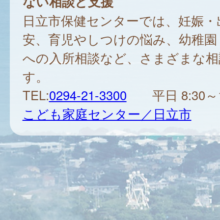
ない相談と支援
日立市保健センターでは、妊娠・
安、育児やしつけの悩み、幼稚園
への入所相談など、さまざまな相
す。
TEL:
0294-21-3300
平日 8:30～1
こども家庭センター／日立市