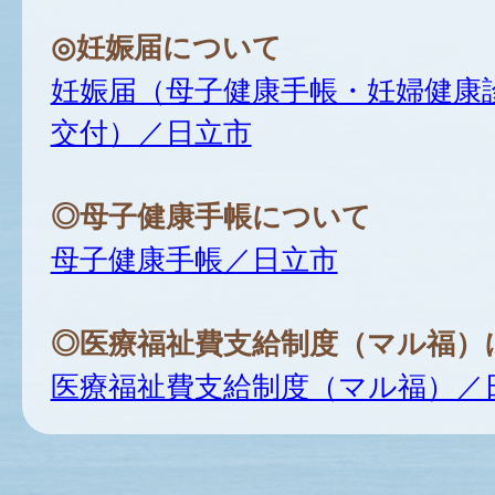
◎妊娠届について
妊娠届（母子健康手帳・妊婦健康
交付）／日立市
◎母子健康手帳について
母子健康手帳／日立市
◎医療福祉費支給制度（マル福）
医療福祉費支給制度（マル福）／