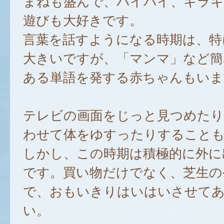
まねも盛んで、バイバイ、キラキ
遊びも大好きです。
言葉を話すようになる時期は、特
大きいですが、「マンマ」など簡
ある単語を発する赤ちゃんもいま
テレビの画面をじっと見つめたり
わせて体をゆすったりすること
しかし、この時期は積極的に外に
です。買い物だけでなく、芝生の
で、おもいきりはいはいさせて
い。