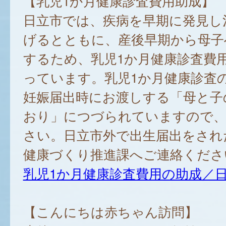
【乳児1か月健康診査費用助成】
日立市では、疾病を早期に発見し
げるとともに、産後早期から母子
するため、乳児1か月健康診査費
っています。乳児1か月健康診査
妊娠届出時にお渡しする「母と子
おり」につづられていますので、
さい。日立市外で出生届出をされ
健康づくり推進課へご連絡くださ
乳児1か月健康診査費用の助成／
【こんにちは赤ちゃん訪問】