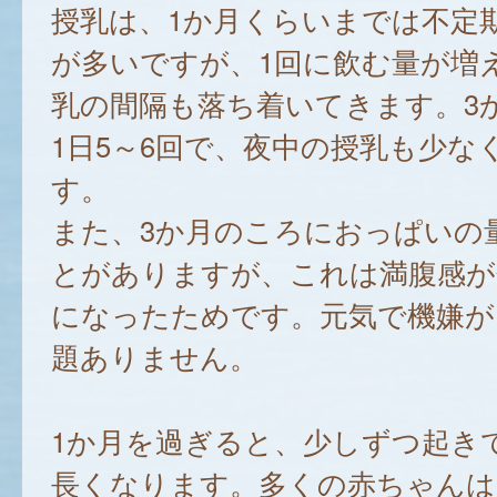
授乳は、1か月くらいまでは不定
が多いですが、1回に飲む量が増
乳の間隔も落ち着いてきます。3
1日5～6回で、夜中の授乳も少な
す。
また、3か月のころにおっぱいの
とがありますが、これは満腹感が
になったためです。元気で機嫌が
題ありません。
1か月を過ぎると、少しずつ起き
長くなります。多くの赤ちゃんは