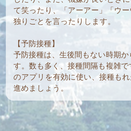
て笑ったり、「アーアー」「ウー
独りごとを言ったりします。
【予防接種】
予防接種は、生後間もない時期か
す。数も多く、接種間隔も複雑で
のアプリを有効に使い、接種もれ
進めましょう。