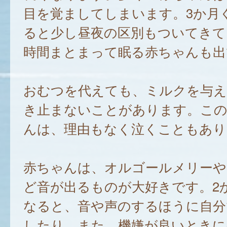
目を覚ましてしまいます。3か月
ると少し昼夜の区別もついてきて
時間まとまって眠る赤ちゃんも出
おむつを代えても、ミルクを与え
き止まないことがあります。この
んは、理由もなく泣くこともあり
赤ちゃんは、オルゴールメリーや
ど音が出るものが大好きです。2
なると、音や声のするほうに自分
したり、また、機嫌が良いときに