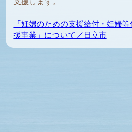
支援します。
「妊婦のための支援給付・妊婦等
援事業」について／日立市