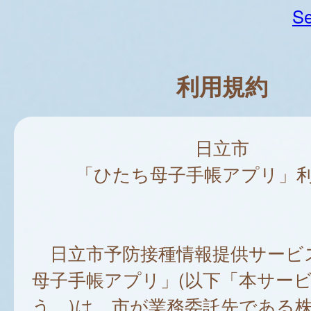
Se
利用規約
日立市
「ひたち母子手帳アプリ」
日立市予防接種情報提供サービ
母子手帳アプリ」(以下「本サー
う。)は、市が業務委託先である