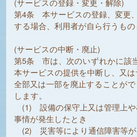
(サービスの登録・変更・解除)
第4条 本サービスの登録、変更
する場合、利用者が自ら行うもの
(サービスの中断・廃止)
第5条 市は、次のいずれかに該
本サービスの提供を中断し、又は
全部又は一部を廃止することがで
します。
(1) 設備の保守上又は管理上
事情が発生したとき
(2) 災害等により通信障害等