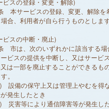
ービスの登録・変更・解除)
4条 本サービスの登録、変更、解除を
る場合、利用者が自ら行うものとしま
ービスの中断・廃止)
5条 市は、次のいずれかに該当する場
サービスの提供を中断し、又はサービ
部又は一部を廃止することができるも
ます。
1) 設備の保守上又は管理上やむを得
情が発生したとき
2) 災害等により通信障害等が発生し