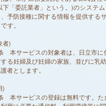
以下「委託業者」という。)のシステム
て、予防接種に関する情報を提供する
スです。
象者)
1条 本サービスの対象者は、日立市に
有する妊婦及び妊婦の家族、並びに乳
保護者とします。
用)
2条 本サービスの登録は無料です。た