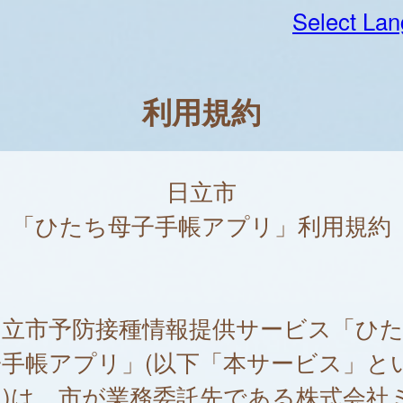
Select La
利用規約
日立市
「ひたち母子手帳アプリ」利用規約
立市予防接種情報提供サービス「ひた
子手帳アプリ」(以下「本サービス」と
。)は、市が業務委託先である株式会社