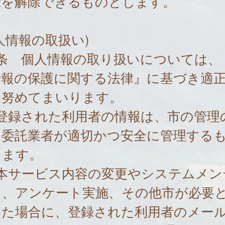
録を解除できるものとします。
人情報の取扱い)
8条 個人情報の取り扱いについては、
情報の保護に関する法律』に基づき適
に努めてまいります。
 登録された利用者の情報は、市の管理
、委託業者が適切かつ安全に管理する
します。
 本サービス内容の変更やシステムメン
ス、アンケート実施、その他市が必要
した場合に、登録された利用者のメー