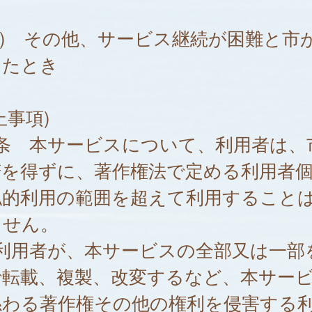
3) その他、サービス継続が困難と市
したとき
止事項)
6条 本サービスについて、利用者は、
諾を得ずに、著作権法で定める利用者
私的利用の範囲を超えて利用すること
ません。
 利用者が、本サービスの全部又は一部
で転載、複製、改変するなど、本サー
係わる著作権その他の権利を侵害する