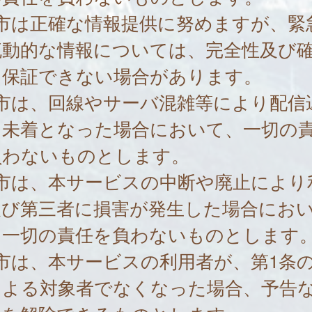
 市は正確な情報提供に努めますが、緊
流動的な情報については、完全性及び
を保証できない場合があります。
 市は、回線やサーバ混雑等により配信
は未着となった場合において、一切の
負わないものとします。
 市は、本サービスの中断や廃止により
及び第三者に損害が発生した場合にお
、一切の責任を負わないものとします
市は、本サービスの利用者が、第1条
による対象者でなくなった場合、予告