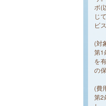
ボ(
じ
ビ
(対
第
を
の
(費
第