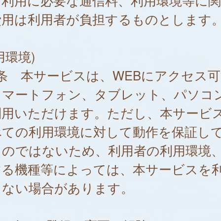
、利用に必要な通信料、利用環境等に
費用は利用者が負担するものとします
用環境)
条 本サービスは、WEBにアクセス可
スマートフォン、タブレット、パソコ
利用いただけます。ただし、本サービ
べての利用環境に対して動作を保証し
ものではないため、利用者の利用環境
する機種等によっては、本サービスを
きない場合があります。