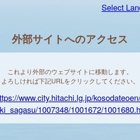
Select La
外部サイトへのアクセス
これより外部のウェブサイトに移動します。
よろしければ下記URLをクリックしてください。
ttps://www.city.hitachi.lg.jp/kosodateoe
eki_sagasu/1007348/1001672/1001680.h