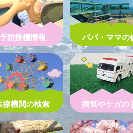
予防接種情報
パパ・ママの
医療機関の検索
病気やケガの