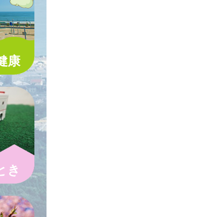
健康
とき