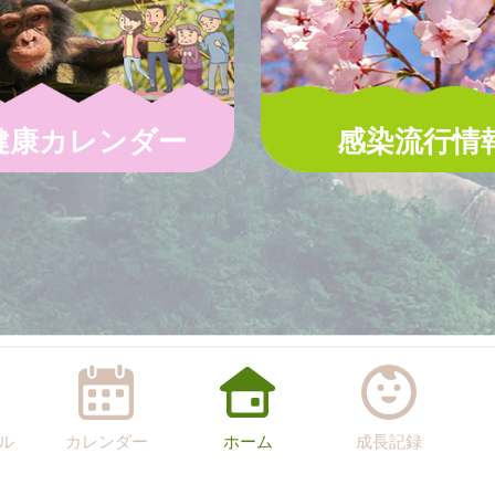
健康カレンダー
感染流行情
ル
カレンダー
ホーム
成長記録