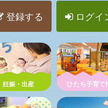
登録する
ログイ
妊娠・出産
ひたち子育て