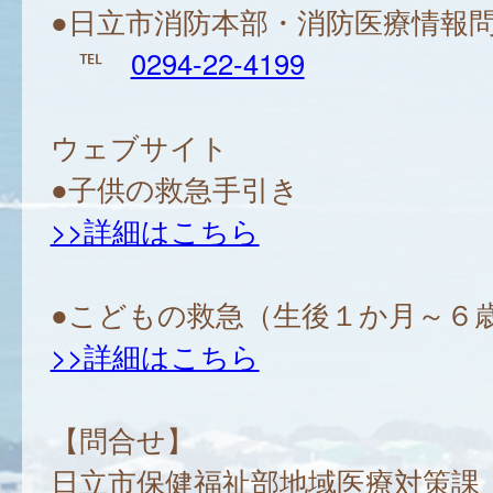
●日立市消防本部・消防医療情報
℡
0294-22-4199
ウェブサイト
●子供の救急手引き
>>詳細はこちら
●こどもの救急（生後１か月～６
>>詳細はこちら
【問合せ】
日立市保健福祉部地域医療対策課